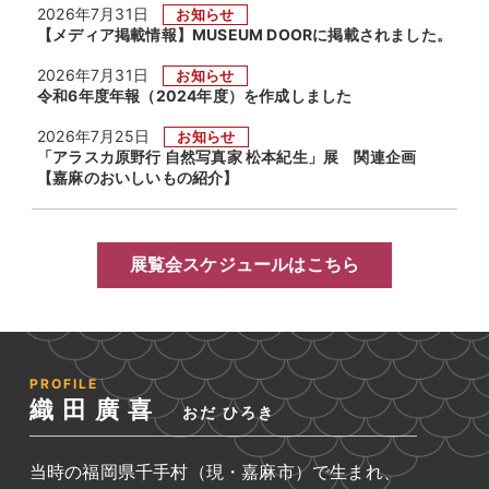
2026年7月31日
お知らせ
【メディア掲載情報】MUSEUM DOORに掲載されました。
2026年7月31日
お知らせ
令和6年度年報（2024年度）を作成しました
2026年7月25日
お知らせ
「アラスカ原野行 自然写真家 松本紀生」展 関連企画
【嘉麻のおいしいもの紹介】
展覧会スケジュールはこちら
PROFILE
織田廣喜
おだ ひろき
当時の福岡県千手村（現・嘉麻市）で生まれ、