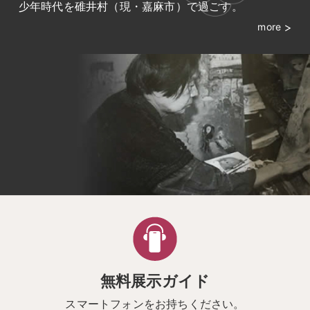
少年時代を碓井村（現・嘉麻市）で過ごす。
more
無料展示ガイド
スマートフォンをお持ちください。