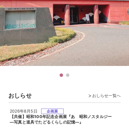
おしらせ
おしらせ一覧へ
2026年8月5日
企画展
【共催】昭和100年記念企画展『あゝ昭和ノスタルジー
―写真と道具でたどるくらしの記憶―』