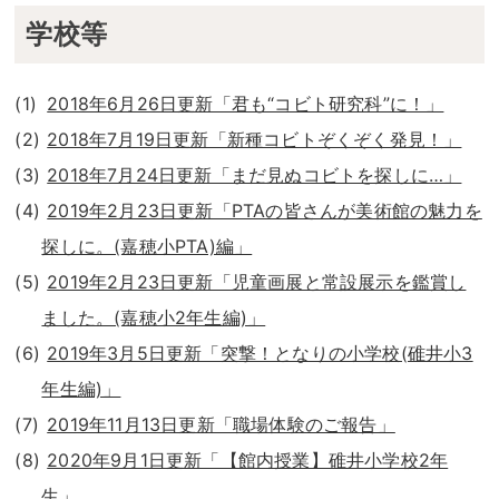
学校等
2018年6月26日更新「君も“コビト研究科”に！」
2018年7月19日更新「新種コビトぞくぞく発見！」
2018年7月24日更新「まだ見ぬコビトを探しに…」
2019年2月23日更新「PTAの皆さんが美術館の魅力を
探しに。(嘉穂小PTA)編」
2019年2月23日更新「児童画展と常設展示を鑑賞し
ました。(嘉穂小2年生編)」
2019年3月5日更新「突撃！となりの小学校(碓井小3
年生編)」
2019年11月13日更新「職場体験のご報告」
2020年9月1日更新「【館内授業】碓井小学校2年
生」