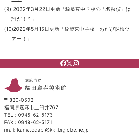
2022年3月22日更新「稲築東中学校の「名探偵」は
誰だ！？」
2022年5月15日更新「稲築東中学校 おだび探検ツ
アー！」
〒820-0502
福岡県嘉麻市上臼井767
TEL :
0948-62-5173
FAX : 0948-62-5171
mail: kama.odabi@kki.biglobe.ne.jp