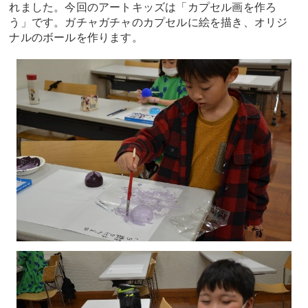
れました。今回のアートキッズは「カプセル画を作ろ
う」です。ガチャガチャのカプセルに絵を描き、オリジ
ナルのボールを作ります。