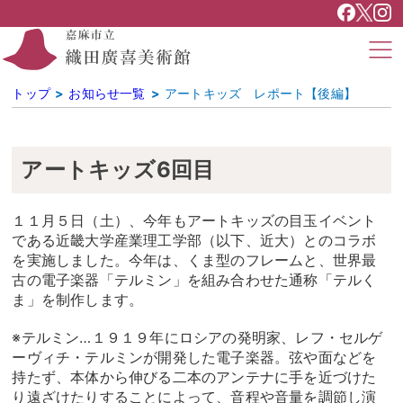
トップ
お知らせ一覧
アートキッズ レポート【後編】
アートキッズ6回目
１１月５日（土）、今年もアートキッズの目玉イベント
である近畿大学産業理工学部（以下、近大）とのコラボ
を実施しました。今年は、くま型のフレームと、世界最
古の電子楽器「テルミン」を組み合わせた通称「テルく
ま」を制作します。
※テルミン…１９１９年にロシアの発明家、レフ・セルゲ
ーヴィチ・テルミンが開発した電子楽器。弦や面などを
持たず、本体から伸びる二本のアンテナに手を近づけた
り遠ざけたりすることによって、音程や音量を調節し演