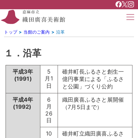
トップ
当館のご案内
沿革
１．沿革
平成3年
5
碓井町長ふるさと創生一
月1
(1991)
億円事業による「ふるさ
日
と公園」づくり公約
平成4年
6
織田廣喜ふるさと展開催
月
(1992)
（7月5日まで）
26
日
10
碓井町立織田廣喜ふるさ