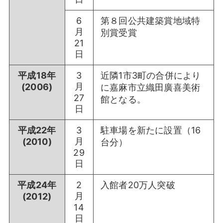
6
第８回公共建築賞地域特
月
別賞受賞
21
日
平成18年
3
近隣1市3町の合併により
月
(2006)
に嘉麻市立織田廣喜美術
27
館となる。
日
平成22年
3
駐車場を新たに設置（16
月
(2010)
台分）
29
日
平成24年
2
入館者20万人突破
月
(2012)
14
日