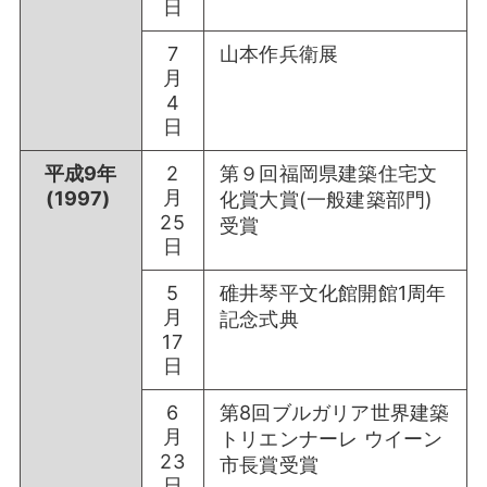
日
7
山本作兵衛展
月
4
日
平成9年
2
第９回福岡県建築住宅文
月
(1997)
化賞大賞(一般建築部門)
25
受賞
日
5
碓井琴平文化館開館1周年
月
記念式典
17
日
6
第8回ブルガリア世界建築
月
トリエンナーレ ウイーン
23
市長賞受賞
日