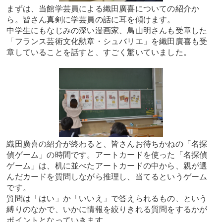
まずは、当館学芸員による織田廣喜についての紹介か
ら。皆さん真剣に学芸員の話に耳を傾けます。
中学生にもなじみの深い漫画家、鳥山明さんも受章した
「フランス芸術文化勲章・シュバリエ」を織田廣喜も受
章していることを話すと、すごく驚いていました。
織田廣喜の紹介が終わると、皆さんお待ちかねの「名探
偵ゲーム」の時間です。アートカードを使った「名探偵
ゲーム」は、机に並べたアートカードの中から、親が選
んだカードを質問しながら推理し、当てるというゲーム
です。
質問は「はい」か「いいえ」で答えられるもの、という
縛りのなかで、いかに情報を絞りきれる質問をするかが
ポイントとなっていきます。