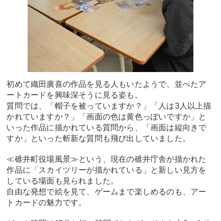
初めて織田廣喜の作品を見る人もいたようで、並べたア
ートカードを興味深そうに見る姿も。
質問では、「帽子を被っていますか？」「人は3人以上描
かれていますか？」「画面の色は黄色っぽいですか」と
いった作品に描かれている質問から、「画面は縦向きで
すか」といった斬新な質問も飛び出していました。
≪碓井町役場風景≫という、現在の碓井庁舎が描かれた
作品に「スカイツリーが描かれている」と新しい見方を
している場面も見られました。
自由な発想で絵を見て、ゲームまで楽しめるのも、アー
トカードの魅力です。