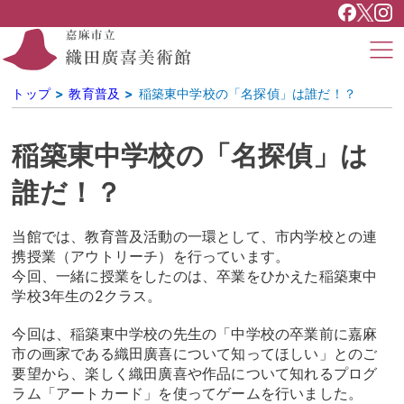
トップ
教育普及
稲築東中学校の「名探偵」は誰だ！？
稲築東中学校の「名探偵」は
誰だ！？
当館では、教育普及活動の一環として、市内学校との連
携授業（アウトリーチ）を行っています。
今回、一緒に授業をしたのは、卒業をひかえた稲築東中
学校3年生の2クラス。
今回は、稲築東中学校の先生の「中学校の卒業前に嘉麻
市の画家である織田廣喜について知ってほしい」とのご
要望から、楽しく織田廣喜や作品について知れるプログ
ラム「アートカード」を使ってゲームを行いました。