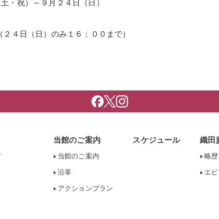
（土・祝）～９月２４日（日）
（２４日（日）のみ１６：００まで）
当館のご案内
スケジュール
織田
当館のご案内
略歴
沿革
エピ
アクションプラン