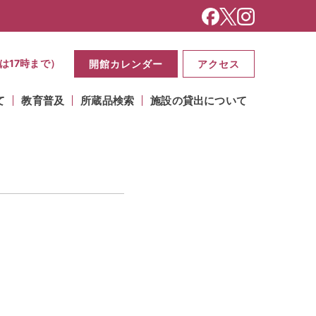
は17時まで）
開館カレンダー
アクセス
て
教育普及
所蔵品検索
施設の貸出について