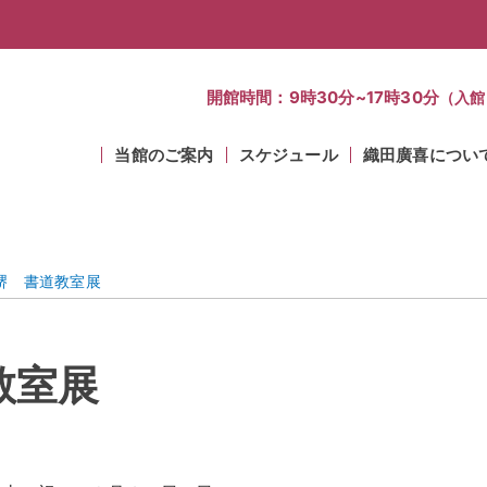
開館時間：9時30分~17時30分
（入館
当館のご案内
スケジュール
織田廣喜につい
堺 書道教室展
教室展