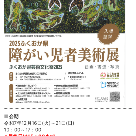
■
会期
令和7年12月16日(火)～21日(日)
10：00～
17：00