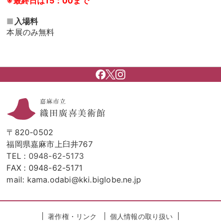
※最終日は15：00まで
■
入場料
本展のみ無料
〒820-0502
福岡県嘉麻市上臼井767
TEL :
0948-62-5173
FAX : 0948-62-5171
mail: kama.odabi@kki.biglobe.ne.jp
著作権・リンク
個人情報の取り扱い