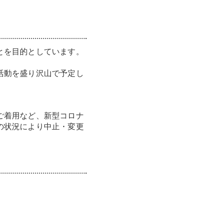
とを目的としています。
活動を盛り沢山で予定し
ご着用など、新型コロナ
の状況により中止・変更