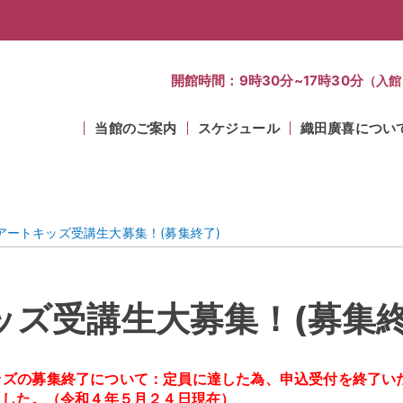
開館時間：9時30分~17時30分
（入館
当館のご案内
スケジュール
織田廣喜につい
アートキッズ受講生大募集！(募集終了)
ッズ受講生大募集！(募集終
ッズの募集終了について：定員に達した為、申込受付を終了い
ました。（令和４年５月２４日現在）