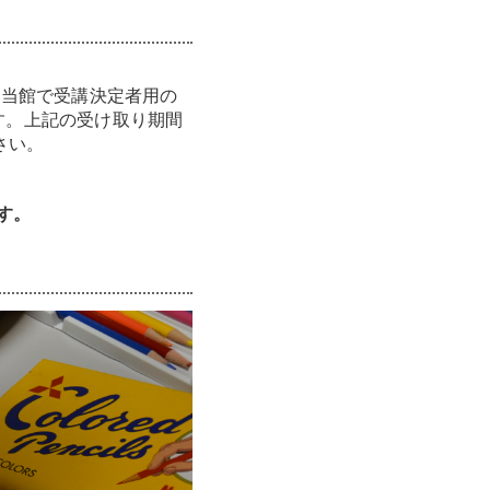
、当館で受講決定者用の
す。上記の受け取り期間
さい。
す。