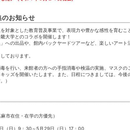
集のお知らせ
生を対象とした教育普及事業で、表現力や豊かな感性を育むこ
近畿大学とのコラボを開催します！
展」への出品や、館内バックヤードツアーなど、楽しいアート
ちしております。
消毒を行い、来館者の方への手指消毒や検温の実施、マスクの
トキッズを開催いたします。また、日程につきましては、今後
す。）
嘉麻市在住・在学の方優先）
日（日）9：30～5月29日（日）17：00