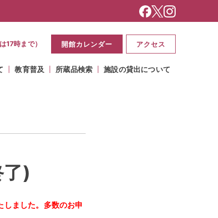
は17時まで）
開館カレンダー
アクセス
て
教育普及
所蔵品検索
施設の貸出について
了)
たしました。多数のお申