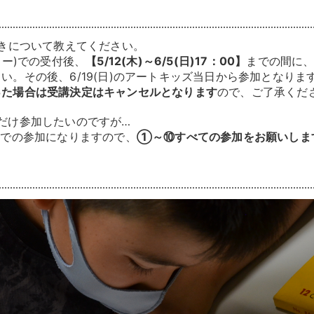
動きについて教えてください。
ター)での受付後、
【5/12(木)～6/5(日)17：00】
までの間に
い。その後、6/19(日)のアートキッズ当日から参加となりま
った場合は受講決定はキャンセルとなります
ので、ご了承くだ
だけ参加したいのですが…
年での参加になりますので、
①～⑩すべての参加をお願いしま