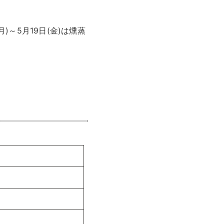
)～5月19日(金)は燻蒸