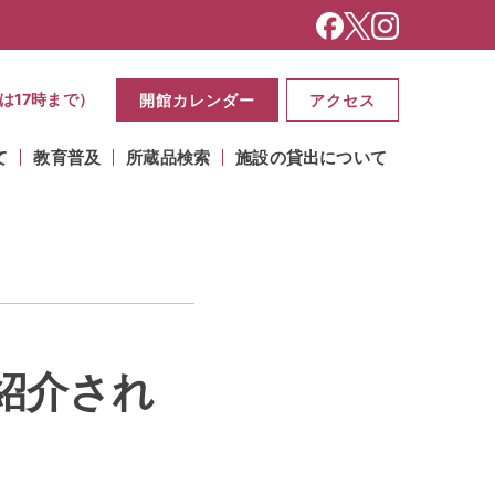
は17時まで）
開館カレンダー
アクセス
て
教育普及
所蔵品検索
施設の貸出について
が紹介され