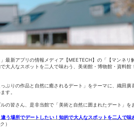
」最新アプリの情報メディア【MEETECH】の「【マンネリ
的で大人なスポットを二人で味わう、美術館・博物館・資料館
たっぷりの作品と自然に癒されるデート」をテーマに、織田廣
います。
プルの皆さん、是非当館で「美術と自然に囲まれたデート」を
もと違う場所でデートしたい！知的で大人なスポットを二人で味
ンク）