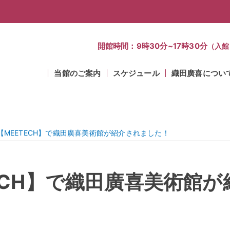
開館時間：9時30分~17時30分
（入館
当館のご案内
スケジュール
織田廣喜につい
【MEETECH】で織田廣喜美術館が紹介されました！
ECH】で織田廣喜美術館