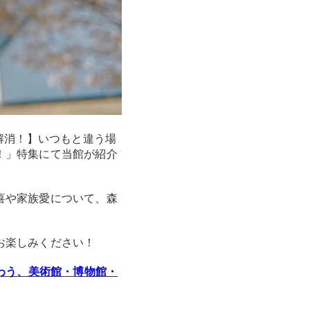
解消！】いつもと違う場
！」特集にて当館が紹介
喜や家族愛について、森
お楽しみください！
わう、美術館・博物館・