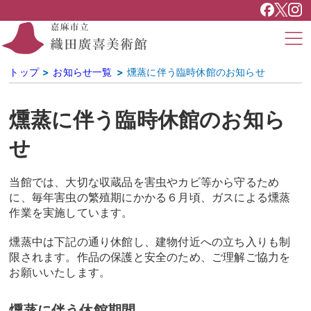
トップ
お知らせ一覧
燻蒸に伴う臨時休館のお知らせ
燻蒸に伴う臨時休館のお知ら
せ
当館では、大切な収蔵品を害虫やカビ等から守るため
に、毎年害虫の繁殖期にかかる６月頃、ガスによる燻蒸
作業を実施しています。
燻蒸中は下記の通り休館し、建物付近への立ち入りも制
限されます。作品の保護と安全のため、ご理解ご協力を
お願いいたします。
燻蒸に伴う休館期間