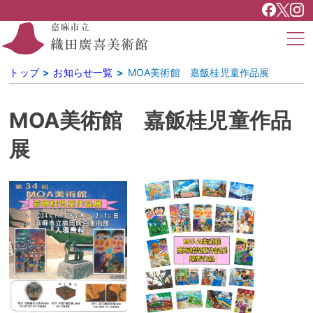
トップ
お知らせ一覧
MOA美術館 嘉飯桂児童作品展
MOA美術館 嘉飯桂児童作品
展