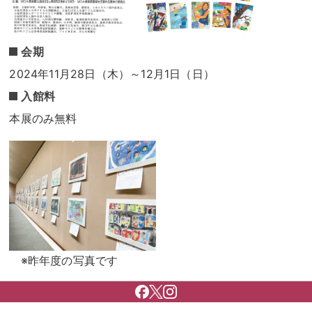
会期
2024年11月28日（木）～12月1日（日）
入館料
本展のみ無料
※昨年度の写真です