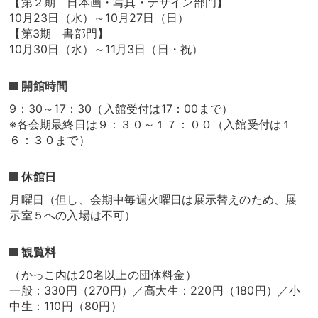
【第２期 日本画・写真・デザイン部門】
10月23日（水）～10月27日（日）
【第3期 書部門】
10月30日（水）～11月3日（日・祝）
開館時間
9：30～17：30（入館受付は17：00まで）
※各会期最終日は９：３０～１７：００（入館受付は１
６：３０まで）
休館日
月曜日（但し、会期中毎週火曜日は展示替えのため、展
示室５への入場は不可）
観覧料
（かっこ内は20名以上の団体料金）
一般：330円（270円）／高大生：220円（180円）／小
中生：110円（80円）