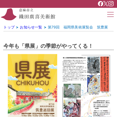
トップ
お知らせ一覧
第79回 福岡県美術展覧会 筑豊展
今年も「県展」の季節がやってくる！