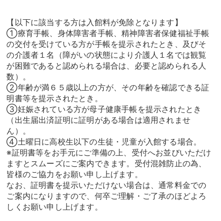
【以下に該当する方は入館料が免除となります】
①療育手帳、身体障害者手帳、精神障害者保健福祉手帳
の交付を受けている方が手帳を提示されたとき、及びそ
の介護者１名（障がいの状態により介護人１名では観覧
が困難であると認められる場合は、必要と認められる人
数）。
②年齢が満６５歳以上の方が、その年齢を確認できる証
明書等を提示されたとき。
③妊娠されている方が母子健康手帳を提示されたとき
（出生届出済証明に証明がある場合は適用されませ
ん）。
④土曜日に高校生以下の生徒・児童が入館する場合。
※証明書等をお手元にご準備の上、受付へお並びいただけ
ますとスムーズにご案内できます。受付混雑防止の為、
皆様のご協力をお願い申し上げます。
なお、証明書を提示いただけない場合は、通常料金での
ご案内になりますので、何卒ご理解・ご了承のほどよろ
しくお願い申し上げます。