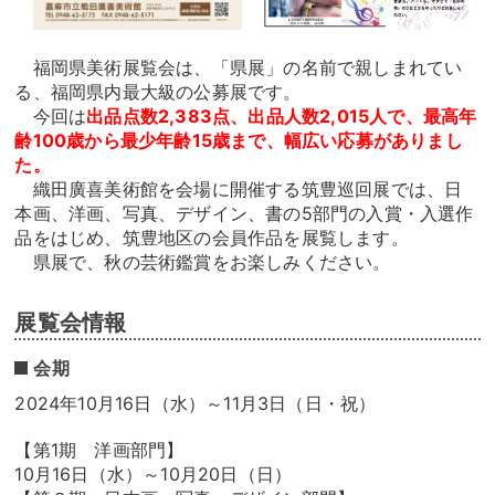
福岡県美術展覧会は、「県展」の名前で親しまれてい
る、福岡県内最大級の公募展です。
今回は
出品点数2,383点、出品人数2,015人で、最高年
齢100歳から最少年齢15歳まで、幅広い応募がありまし
た。
織田廣喜美術館を会場に開催する筑豊巡回展では、日
本画、洋画、写真、デザイン、書の5部門の入賞・入選作
品をはじめ、筑豊地区の会員作品を展覧します。
県展で、秋の芸術鑑賞をお楽しみください。
展覧会情報
会期
2024年10月16日（水）～11月3日（日・祝）
【第1期 洋画部門】
10月16日（水）～10月20日（日）