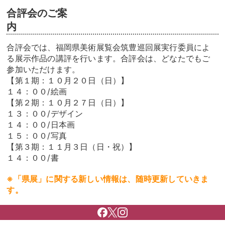
合評会のご案
合評会では、福岡県美術展覧会筑豊巡回展実行委員によ
る展示作品の講評を行います。合評会は、どなたでもご
参加いただけます。
【第１期：１０月２０日（日）】
１４：００/絵画
【第２期：１０月２７日（日）】
１３：００/デザイン
１４：００/日本画
１５：００/写真
【第３期：１１月３日（日・祝）】
１４：００/書
※「県展」に関する新しい情報は、随時更新していきま
す。