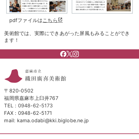
pdfファイルは
こちら
美術館では、実際にできあがった屏風もみることができ
ます！
〒820-0502
福岡県嘉麻市上臼井767
TEL :
0948-62-5173
FAX : 0948-62-5171
mail: kama.odabi@kki.biglobe.ne.jp