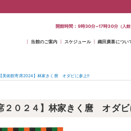
開館時間：9時30分~17時30分
（入館
当館のご案内
スケジュール
織田廣喜につい
【美術館寄席2024】林家きく麿 オダビに参上‼
席２０２４】
林家きく麿 オダビ