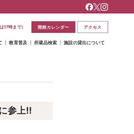
は17時まで）
開館カレンダー
アクセス
て
教育普及
所蔵品検索
施設の貸出について
に参上‼