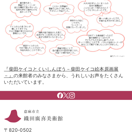
『柴田ケイコとくいしんぼう－柴田ケイコ絵本原画展
－』
の来館者のみなさまから、うれしいお声をたくさん
いただいています。
〒820-0502