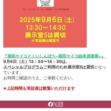
『柴田ケイコとくいしんぼう−柴田ケイコ絵本原画展−』
9月6日（土）13：30〜14：30は、
スペシャルプログラム
ご利用のため展示室5は貸切
となっ
ています。
お時間ご確認のうえ、ご来館ください。
※上記時間も常設展は観覧いただけます