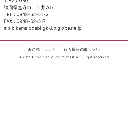
〒820-0502
福岡県嘉麻市上臼井767
TEL :
0948-62-5173
FAX : 0948-62-5171
mail: kama.odabi@kki.biglobe.ne.jp
著作権・リンク
個人情報の取り扱い
© 2022 Hiroki Oda Museum of Art, ALL Right Reserved.