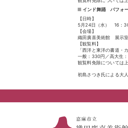
観覧料免除については
インド舞踊 パフォ
【日時】
5月24日（水） 16：3
【会場】
織田廣喜美術館 展示室
【観覧料】
「西洋と東洋の書道・カ
一般：330円／高大生：
観覧料免除については
初島さつき氏による大