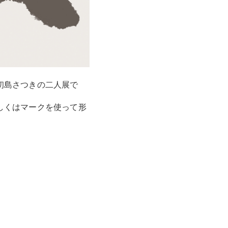
初島さつきの二人展で
しくはマークを使って形