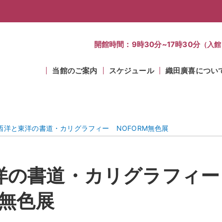
開館時間：9時30分~17時30分
（入館
当館のご案内
スケジュール
織田廣喜につい
西洋と東洋の書道・カリグラフィー NOFORM無色展
洋の書道・カリグラフィ
M無色展