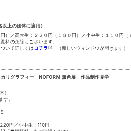
名以上の団体に適用）
０円）／高大生：２２０円（１８０円）／小中生：１１０円（
観覧料の免除もございます。
について詳しくは
コチラ
（新しいウィンドウが開きます）
カリグラフィー NOFORM 無色展」作品制作見学
（木）
ます。
5
220円／小中生：110円