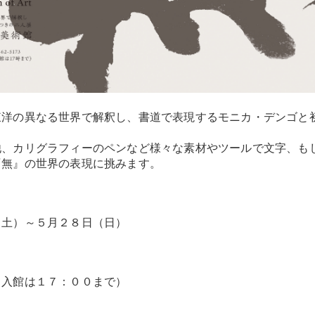
東洋の異なる世界で解釈し、書道で表現するモニカ・デンゴと
他、カリグラフィーのペンなど様々な素材やツールで文字、も
『無』の世界の表現に挑みます。
（土）～５月２８日（日）
（入館は１７：００まで）