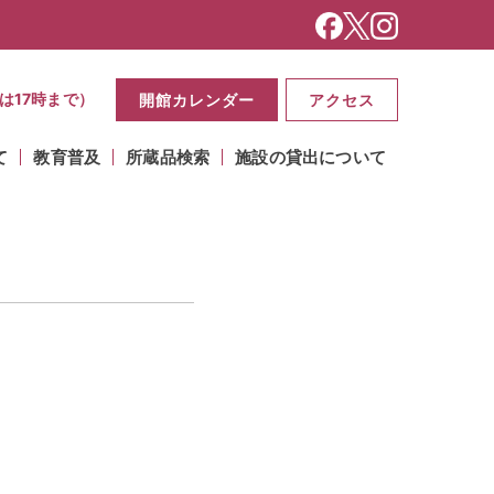
は17時まで）
開館カレンダー
アクセス
て
教育普及
所蔵品検索
施設の貸出について
ー